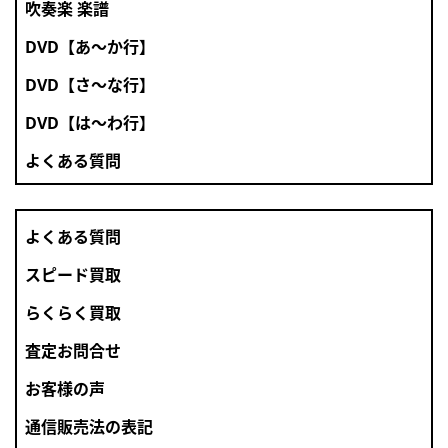
吹奏楽 楽譜
DVD【あ～か行】
DVD【さ～な行】
DVD【は～わ行】
よくある質問
よくある質問
スピード買取
らくらく買取
査定お問合せ
お客様の声
通信販売法の表記