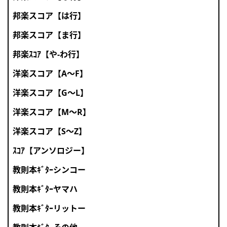
邦楽スコア【は行】
邦楽スコア【ま行】
邦楽ｽｺｱ【や-わ行】
洋楽スコア【A～F】
洋楽スコア【G～L】
洋楽スコア【M～R】
洋楽スコア【S～Z】
ｽｺｱ【アンソロジー】
教則本ｷﾞﾀｰシンコー
教則本ｷﾞﾀｰヤマハ
教則本ｷﾞﾀｰリットー