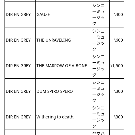
シンコ
ーミュ
DIR EN GREY
GAUZE
\400
ージッ
ク
シンコ
ーミュ
DIR EN GREY
THE UNRAVELING
\600
ージッ
ク
シンコ
ーミュ
DIR EN GREY
THE MARROW OF A BONE
\1,500
ージッ
ク
シンコ
ーミュ
DIR EN GREY
DUM SPIRO SPERO
\300
ージッ
ク
シンコ
ーミュ
DIR EN GREY
Withering to death.
\300
ージッ
ク
ヤマハ