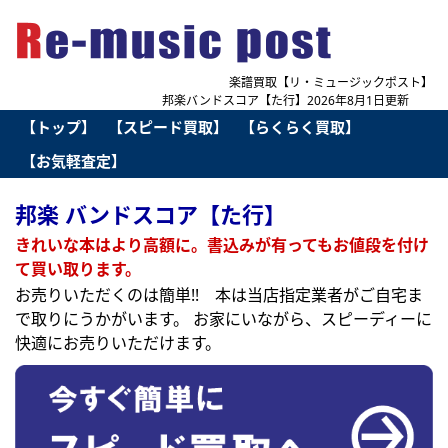
楽譜買取【リ・ミュージックポスト】
邦楽バンドスコア【た行】2026年8月1日更新
【トップ】
【スピード買取】
【らくらく買取】
【お気軽査定】
邦楽 バンドスコア【た行】
きれいな本はより高額に。書込みが有ってもお値段を付け
て買い取ります。
お売りいただくのは簡単!! 本は当店指定業者がご自宅ま
で取りにうかがいます。 お家にいながら、スピーディーに
快適にお売りいただけます。