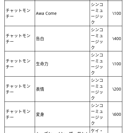
シンコ
チャットモン
ーミュ
Awa Come
\100
チー
ージッ
ク
シンコ
チャットモン
ーミュ
告白
\400
チー
ージッ
ク
シンコ
チャットモン
ーミュ
生命力
\100
チー
ージッ
ク
シンコ
チャットモン
ーミュ
表情
\200
チー
ージッ
ク
シンコ
チャットモン
ーミュ
変身
\600
チー
ージッ
ク
ケイ・