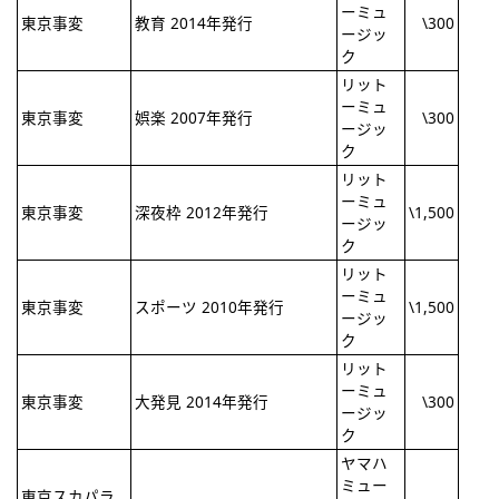
ーミュ
東京事変
教育 2014年発行
\300
ージッ
ク
リット
ーミュ
東京事変
娯楽 2007年発行
\300
ージッ
ク
リット
ーミュ
東京事変
深夜枠 2012年発行
\1,500
ージッ
ク
リット
ーミュ
東京事変
スポーツ 2010年発行
\1,500
ージッ
ク
リット
ーミュ
東京事変
大発見 2014年発行
\300
ージッ
ク
ヤマハ
ミュー
東京スカパラ