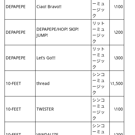
ーミュ
DEPAPEPE
Ciao! Bravo!!
\100
ージッ
ク
リット
DEPAPEPE/HOP! SKIP!
ーミュ
DEPAPEPE
\200
JUMP!
ージッ
ク
リット
ーミュ
DEPAPEPE
Let’s Go!!!
\300
ージッ
ク
シンコ
ーミュ
10-FEET
thread
\1,500
ージッ
ク
シンコ
ーミュ
10-FEET
TWISTER
\100
ージッ
ク
シンコ
ーミュ
10-FEET
VANDALIZE
\200