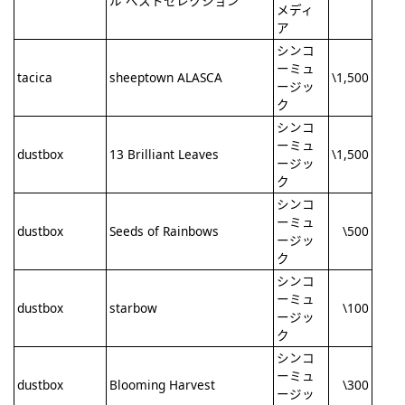
ル ベストセレクション
メディ
ア
シンコ
ーミュ
tacica
sheeptown ALASCA
\1,500
ージッ
ク
シンコ
ーミュ
dustbox
13 Brilliant Leaves
\1,500
ージッ
ク
シンコ
ーミュ
dustbox
Seeds of Rainbows
\500
ージッ
ク
シンコ
ーミュ
dustbox
starbow
\100
ージッ
ク
シンコ
ーミュ
dustbox
Blooming Harvest
\300
ージッ