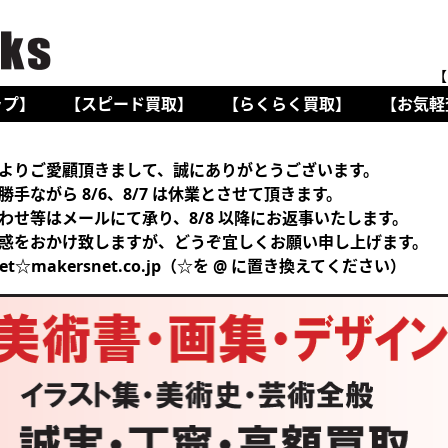
【
ップ】
【スピード買取】
【らくらく買取】
【お気軽
よりご愛顧頂きまして、誠にありがとうございます。
勝手ながら 8/6、8/7 は休業とさせて頂きます。
わせ等はメールにて承り、8/8 以降にお返事いたします。
惑をおかけ致しますが、どうぞ宜しくお願い申し上げます。
net☆makersnet.co.jp（☆を @ に置き換えてください）