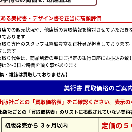
値ある美術書・デザイン書を正当に高額評価
当店での販売状況や、他店様の買取情報を検討させていただき
けております
買取り専門のスタッフは経験豊富な正社員が担当しております
致します
買取り代金は、商品到着の翌日ご指定の銀行口座にお振込み致し
時は2～3日お時間を頂く事があります
集・雑誌は買取しておりません】
美術書 買取価格のご案
出版社ごとの「買取価格表」をご確認ください。表示の
版社ごとの「買取価格表」のリストに掲載されていない美術
定価の５
初版発売から ３ヶ月以内