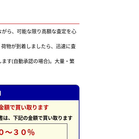
ながら、可能な限り高額な査定を心
。荷物が到着しましたら、迅速に査
ます(自動承認の場合)。大量・繁
内
金額で買い取ります
書は、下記の金額で買い取ります
０～３０％